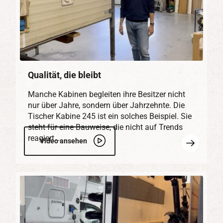
Qualität, die bleibt
Manche Kabinen begleiten ihre Besitzer nicht
nur über Jahre, sondern über Jahrzehnte. Die
Tischer Kabine 245 ist ein solches Beispiel. Sie
steht für eine Bauweise, die nicht auf Trends
reagiert,…
Mehr
Video ansehen
erfahren