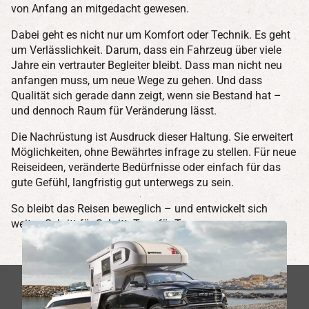
von Anfang an mitgedacht gewesen.
Dabei geht es nicht nur um Komfort oder Technik. Es geht
um Verlässlichkeit. Darum, dass ein Fahrzeug über viele
Jahre ein vertrauter Begleiter bleibt. Dass man nicht neu
anfangen muss, um neue Wege zu gehen. Und dass
Qualität sich gerade dann zeigt, wenn sie Bestand hat –
und dennoch Raum für Veränderung lässt.
Die Nachrüstung ist Ausdruck dieser Haltung. Sie erweitert
Möglichkeiten, ohne Bewährtes infrage zu stellen. Für neue
Reiseideen, veränderte Bedürfnisse oder einfach für das
gute Gefühl, langfristig gut unterwegs zu sein.
So bleibt das Reisen beweglich – und entwickelt sich
weiter. Schritt für Schritt. Tour für Tour.