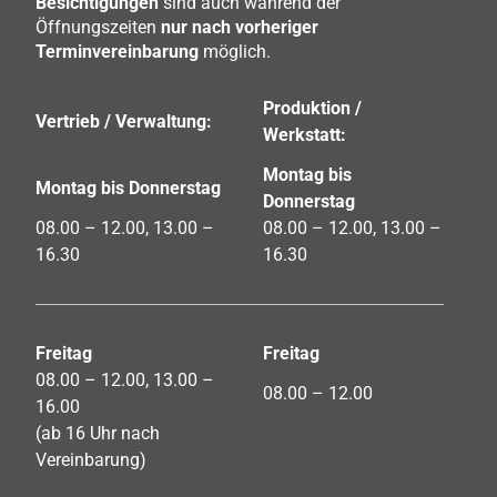
Besichtigungen
sind auch während der
Öffnungszeiten
nur nach vorheriger
Terminvereinbarung
möglich.
Produktion /
Vertrieb / Verwaltung:
Werkstatt:
Montag bis
Montag bis Donnerstag
Donnerstag
08.00 – 12.00, 13.00 –
08.00 – 12.00, 13.00 –
16.30
16.30
Freitag
Freitag
08.00 – 12.00, 13.00 –
08.00 – 12.00
16.00
(ab 16 Uhr nach
Vereinbarung)