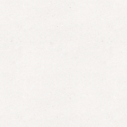
Basisfahrzeug finden
DAS GOLDENE REISEMOBIL
AUTOZEITUNG
ADAC
AUTOZEITUNG