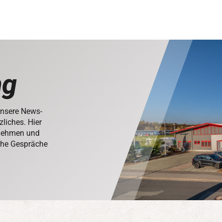
ng
Unsere News-
zliches. Hier
rnehmen und
iche Gespräche