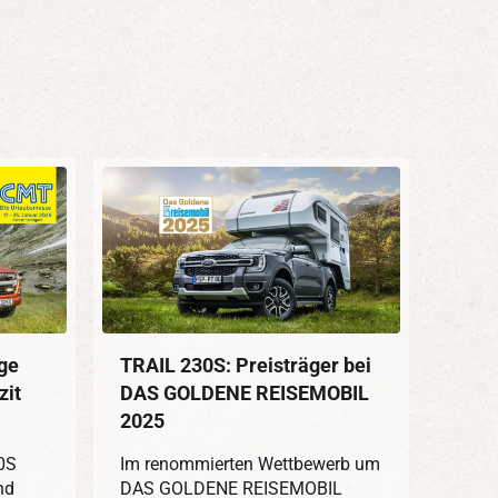
uge
TRAIL 230S: Preisträger bei
zit
DAS GOLDENE REISEMOBIL
2025
0S
Im renommierten Wettbewerb um
nd
DAS GOLDENE REISEMOBIL