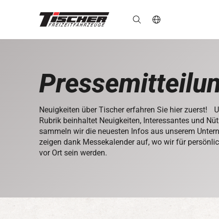
de
Pressemitteilu
Neuigkeiten über Tischer erfahren Sie hier zuerst! 
Rubrik beinhaltet Neuigkeiten, Interessantes und Nüt
sammeln wir die neuesten Infos aus unserem Unte
zeigen dank Messekalender auf, wo wir für persönl
vor Ort sein werden.