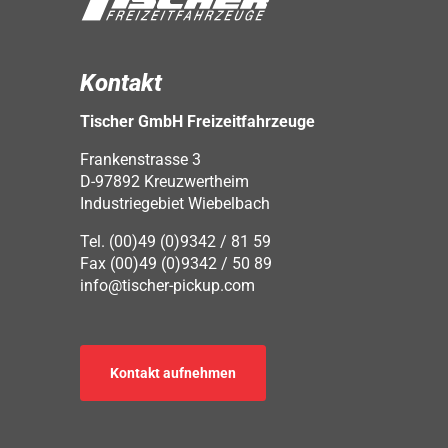
Kontakt
Tischer GmbH Freizeitfahrzeuge
Frankenstrasse 3
D-97892 Kreuzwertheim
Industriegebiet Wiebelbach
Tel. (00)49 (0)9342 / 81 59
Fax (00)49 (0)9342 / 50 89
info@tischer-pickup.com
Kontakt aufnehmen