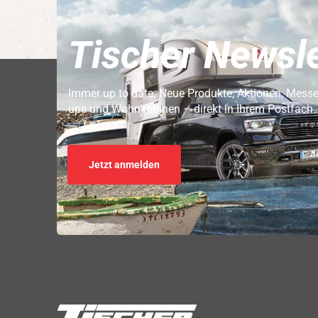
Tischer Newsle
Immer up to date: Neue Produkte, Aktionen, Mess
ups und Wohnkabinen – direkt in Ihrem Postfach.
Jetzt anmelden