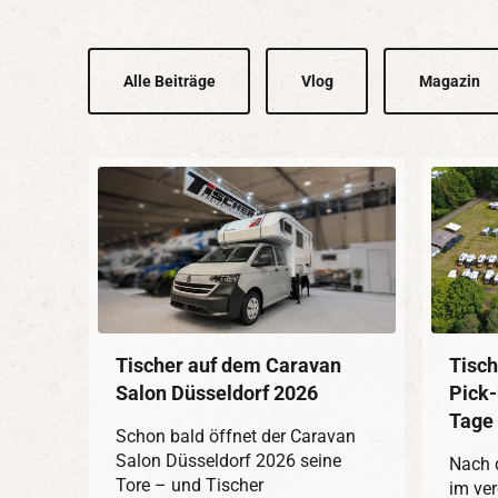
Alle Beiträge
Vlog
Magazin
Tischer auf dem Caravan
Tisch
Salon Düsseldorf 2026
Pick-
Tage 
Schon bald öffnet der Caravan
Salon Düsseldorf 2026 seine
Nach 
Tore – und Tischer
im ve