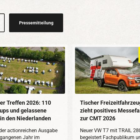
Pressemitteilung
er Treffen 2026: 110
Tischer Freizeitfahrze
ups und gelassene
zieht positives Messefa
in den Niederlanden
zur CMT 2026
der actionreichen Ausgabe
Neuer VW T7 mit TRAIL 28
rgangenen Jahr im
begeistert Fachpublikum u