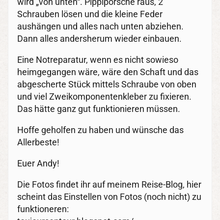
wird „von unten“. Pippiporsche raus, 2
Schrauben lösen und die kleine Feder
aushängen und alles nach unten abziehen.
Dann alles andersherum wieder einbauen.
Eine Notreparatur, wenn es nicht sowieso
heimgegangen wäre, wäre den Schaft und das
abgescherte Stück mittels Schraube von oben
und viel Zweikomponentenkleber zu fixieren.
Das hätte ganz gut funktionieren müssen.
Hoffe geholfen zu haben und wünsche das
Allerbeste!
Euer Andy!
Die Fotos findet ihr auf meinem Reise-Blog, hier
scheint das Einstellen von Fotos (noch nicht) zu
funktioneren: