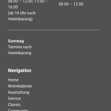
08.00 – 12.00, 13.00 –
08.00 – 12.00
16.00
(ab 16 Uhr nach
Vereinbarung)
Samstag
Termine nach
Vereinbarung
Navigation
Home
Wohnkabinen
Ausstattung
Service
Classic
Community