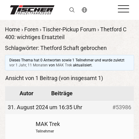
de
Home
›
Foren
›
Tischer-Pickup Forum
›
Thetford C
400: wichtiges Ersatzteil
Schlagwörter:
Thetford Schaft gebrochen
Dieses Thema hat 0 Antworten sowie 1 Teilnehmer und wurde zuletzt
vor 1 Jahr, 11 Monaten
von
MAK Trek
aktualisiert.
Ansicht von 1 Beitrag (von insgesamt 1)
Autor
Beiträge
31. August 2024 um 16:35 Uhr
#53986
MAK Trek
Teilnehmer