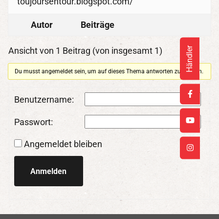
toujoursentour.blogspot.com/
Autor
Beiträge
Händler
Ansicht von 1 Beitrag (von insgesamt 1)
Du musst angemeldet sein, um auf dieses Thema antworten zu können.
Benutzername:
Passwort:
Angemeldet bleiben
Anmelden