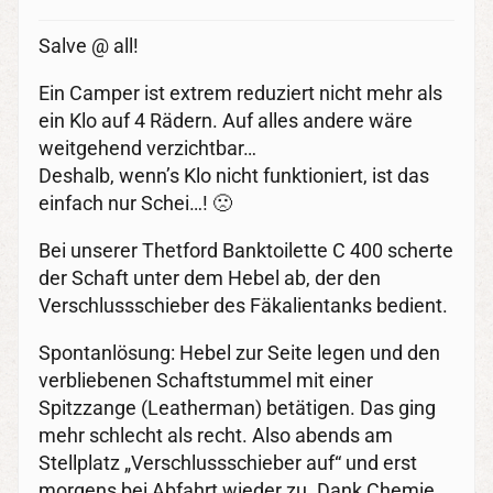
Salve @ all!
Ein Camper ist extrem reduziert nicht mehr als
ein Klo auf 4 Rädern. Auf alles andere wäre
weitgehend verzichtbar…
Deshalb, wenn’s Klo nicht funktioniert, ist das
einfach nur Schei…! 🙁
Bei unserer Thetford Banktoilette C 400 scherte
der Schaft unter dem Hebel ab, der den
Verschlussschieber des Fäkalientanks bedient.
Spontanlösung: Hebel zur Seite legen und den
verbliebenen Schaftstummel mit einer
Spitzzange (Leatherman) betätigen. Das ging
mehr schlecht als recht. Also abends am
Stellplatz „Verschlussschieber auf“ und erst
morgens bei Abfahrt wieder zu. Dank Chemie