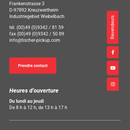
Frankenstrasse 3
D-97892 Kreuzwertheim
Industriegebiet Wiebelbach
Revendeurs
tél. (00)49 (0)9342 / 81 59
fax (00)49 (0)9342 / 50 89
info@tischer-pickup.com
Prendre contact
Heures d’ouverture
Du lundi au jeudi
De 8 h à 12 h, de 13 h à 17 h