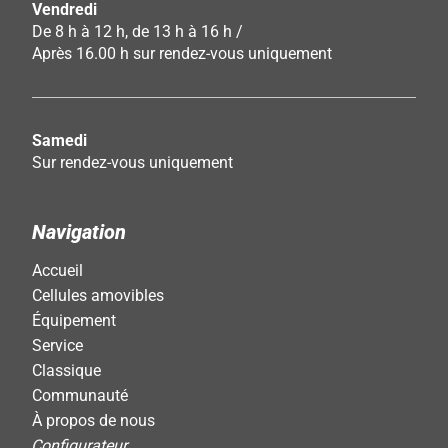
Vendredi
De 8 h à 12 h, de 13 h à 16 h /
Après 16.00 h sur rendez-vous uniquement
Samedi
Sur rendez-vous uniquement
Navigation
Accueil
Cellules amovibles
Équipement
Service
Classique
Communauté
À propos de nous
Configurateur