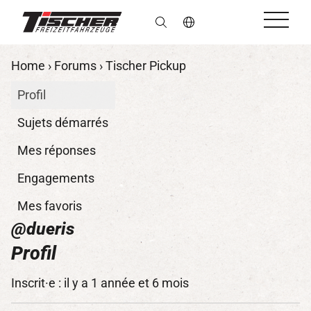
fr
Home
›
Forums
›
Tischer Pickup
Profil
Sujets démarrés
Mes réponses
Engagements
Mes favoris
@dueris
Profil
Inscrit·e : il y a 1 année et 6 mois