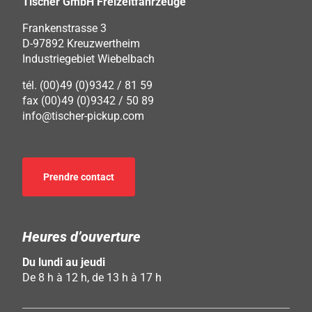
Tischer GmbH Freizeitfahrzeuge
Frankenstrasse 3
D-97892 Kreuzwertheim
Industriegebiet Wiebelbach
tél. (00)49 (0)9342 / 81 59
fax (00)49 (0)9342 / 50 89
info@tischer-pickup.com
Prendre contact
Heures d’ouverture
Du lundi au jeudi
De 8 h à 12 h, de 13 h à 17 h