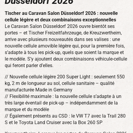
Düsseldorf 2026
Tischer au Caravan Salon Düsseldorf 2026 : nouvelle
cellule légère et deux combinaisons exceptionnelles
Le Caravan Salon Düsseldorf 2026 ouvre bientôt ses
portes – et Tischer Freizeitfahrzeuge, de Kreuzwertheim,
arrive avec plusieurs nouveautés dans ses valises : une
nouvelle cellule amovible légère qui, pour la première fois,
s’adapte à tous les pick-up, quels que soient la marque et
le modèle. S’y ajoutent deux combinaisons véhicule-cellule
qui feront parler d’elles.
// Nouvelle cellule légère 200 Super Light : seulement 550
kg, 2 m de longueur au sol, cellule sanitaire – qualité
manufacturée Made in Germany
// Flexibilité maximale : la nouvelle cellule s’adapte à un
très large éventail de pick-up – indépendamment de la
marque et du modèle
// Également présents au CSD : le VW T7 avec la Trail 280
S et le Toyota Land Cruiser avec la Box 260 SP