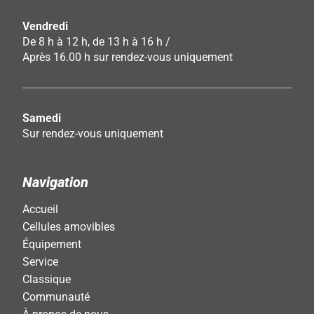
Vendredi
De 8 h à 12 h, de 13 h à 16 h /
Après 16.00 h sur rendez-vous uniquement
Samedi
Sur rendez-vous uniquement
Navigation
Accueil
Cellules amovibles
Équipement
Service
Classique
Communauté