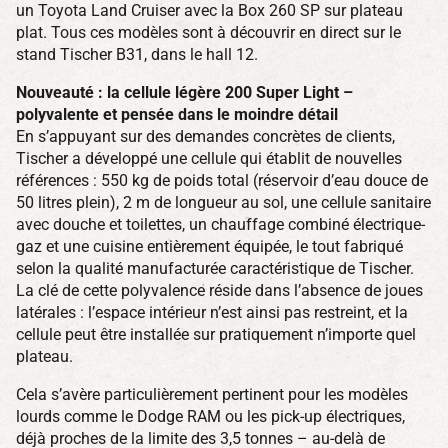
un Toyota Land Cruiser avec la Box 260 SP sur plateau
plat. Tous ces modèles sont à découvrir en direct sur le
stand Tischer B31, dans le hall 12.
Nouveauté : la cellule légère 200 Super Light –
polyvalente et pensée dans le moindre détail
En s’appuyant sur des demandes concrètes de clients,
Tischer a développé une cellule qui établit de nouvelles
références : 550 kg de poids total (réservoir d’eau douce de
50 litres plein), 2 m de longueur au sol, une cellule sanitaire
avec douche et toilettes, un chauffage combiné électrique-
gaz et une cuisine entièrement équipée, le tout fabriqué
selon la qualité manufacturée caractéristique de Tischer.
La clé de cette polyvalence réside dans l’absence de joues
latérales : l’espace intérieur n’est ainsi pas restreint, et la
cellule peut être installée sur pratiquement n’importe quel
plateau.
Cela s’avère particulièrement pertinent pour les modèles
lourds comme le Dodge RAM ou les pick-up électriques,
déjà proches de la limite des 3,5 tonnes – au-delà de