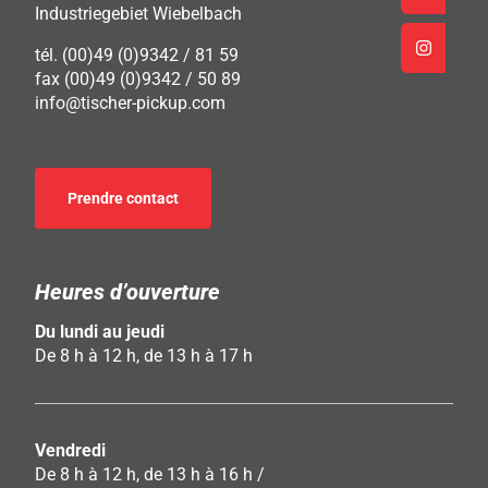
Industriegebiet Wiebelbach
tél. (00)49 (0)9342 / 81 59
fax (00)49 (0)9342 / 50 89
info@tischer-pickup.com
Prendre contact
Heures d’ouverture
Du lundi au jeudi
De 8 h à 12 h, de 13 h à 17 h
Vendredi
De 8 h à 12 h, de 13 h à 16 h /