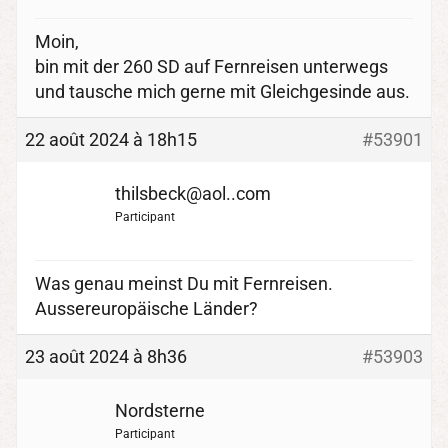
Moin,
bin mit der 260 SD auf Fernreisen unterwegs
und tausche mich gerne mit Gleichgesinde aus.
22 août 2024 à 18h15
#53901
thilsbeck@aol..com
Participant
Was genau meinst Du mit Fernreisen.
Aussereuropäische Länder?
23 août 2024 à 8h36
#53903
Nordsterne
Participant