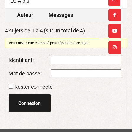
LG Alois
Auteur
Messages
4 sujets de 1 à 4 (sur un total de 4)
Vous devez être connecté pour répondre à ce sujet.
Identifiant:
Mot de passe:
Rester connecté
Connexion