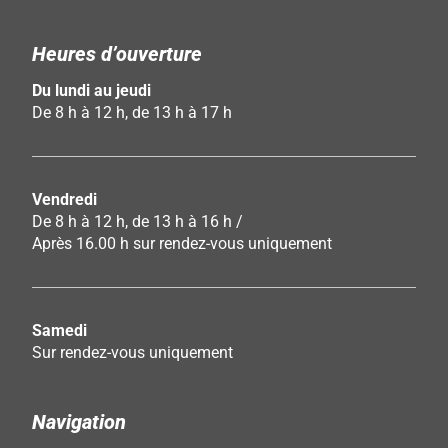
Heures d’ouverture
Du lundi au jeudi
De 8 h à 12 h, de 13 h à 17 h
Vendredi
De 8 h à 12 h, de 13 h à 16 h /
Après 16.00 h sur rendez-vous uniquement
Samedi
Sur rendez-vous uniquement
Navigation