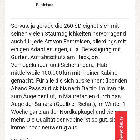
Participant
Servus, ja gerade die 260 SD eignet sich mit
seinen vielen Staumöglichkeiten hervorragend
auch für jede Art von Fernreisen, allerdings mit
einigen Adaptierungen, u. a. Befestigung mit
Gurten, Auffahrschutz am Heck, div.
Verriegelungen und Sicherungen… Hab
mittlerweile 100.000 km mit meiner Kabine
gemacht. Für alle die sich auskennen: über den
Abano Pass zurück bis nach Dartlo, im Iran bis
zum Auge der Lut, in Mauretanien durch das
Auge der Sahara (Guelb er Richat), im Winter 1
Woche ganz an der Nordkapkugel und vieles
mehr. Die Qualität der Kabine ist so gut, sieht
Revendeurs
immer noch neuwertig aus.