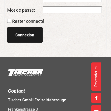
Mot de passe:
Rester connecté
Connexion
Revendeurs
Contact
Tischer GmbH Freizeitfahrzeuge
Frankenstrasse 3