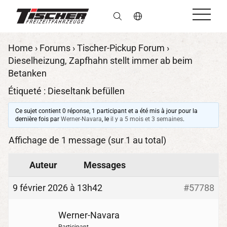
fr
Home
›
Forums
›
Tischer-Pickup Forum
›
Dieselheizung, Zapfhahn stellt immer ab beim
Betanken
Étiqueté :
Dieseltank befüllen
Ce sujet contient 0 réponse, 1 participant et a été mis à jour pour la
dernière fois par
Werner-Navara
, le
il y a 5 mois et 3 semaines
.
Affichage de 1 message (sur 1 au total)
Auteur
Messages
9 février 2026 à 13h42
#57788
Werner-Navara