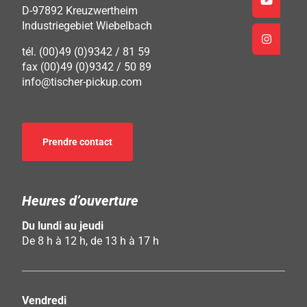
D-97892 Kreuzwertheim
Industriegebiet Wiebelbach
tél. (00)49 (0)9342 / 81 59
fax (00)49 (0)9342 / 50 89
info@tischer-pickup.com
Prendre contact
Heures d’ouverture
Du lundi au jeudi
De 8 h à 12 h, de 13 h à 17 h
Vendredi