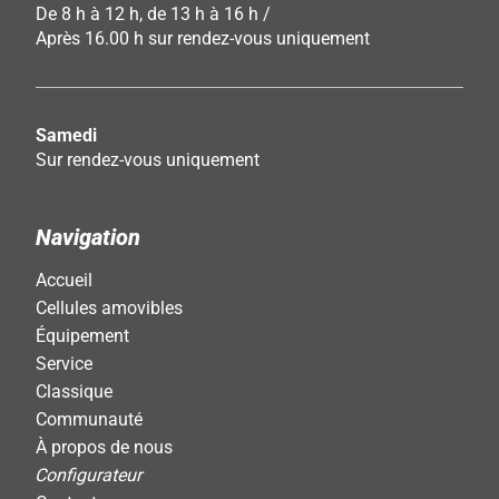
De 8 h à 12 h, de 13 h à 16 h /
Après 16.00 h sur rendez-vous uniquement
Samedi
Sur rendez-vous uniquement
Navigation
Accueil
Cellules amovibles
Équipement
Service
Classique
Communauté
À propos de nous
Configurateur